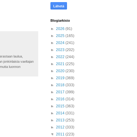
Blogiarkisto
►
2026
(91)
►
2025
(165)
►
2024
(241)
►
2023
(202)
tarastaan laulua,
►
2022
(244)
n jonkinlaista vaeltajan
►
2021
(225)
, mutta luonnon
►
2020
(230)
►
2019
(369)
►
2018
(333)
►
2017
(399)
►
2016
(314)
►
2015
(363)
►
2014
(331)
►
2013
(253)
►
2012
(333)
▼
2011
(223)