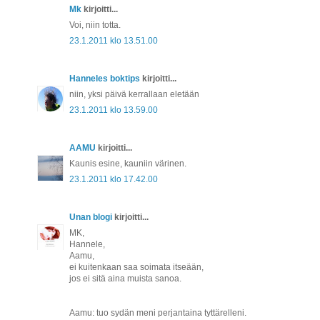
Mk
kirjoitti...
Voi, niin totta.
23.1.2011 klo 13.51.00
Hanneles boktips
kirjoitti...
niin, yksi päivä kerrallaan eletään
23.1.2011 klo 13.59.00
AAMU
kirjoitti...
Kaunis esine, kauniin värinen.
23.1.2011 klo 17.42.00
Unan blogi
kirjoitti...
MK,
Hannele,
Aamu,
ei kuitenkaan saa soimata itseään,
jos ei sitä aina muista sanoa.
Aamu: tuo sydän meni perjantaina tyttärelleni.