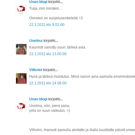
Unan blogi
kirjoitti...
Tuija, niin minäkin...
Onneksi on suojelusenkeleitä <3
22.1.2011 klo 9.02.00
Unelma
kirjoitti...
Kauniisti sanottu suuri, tärkeä asia.
22.1.2011 klo 13.00.00
Villiviini
kirjoitti...
Hyvä ja tärkeä muistutus. Minä sanon aina aamulla ensimmäiseksi j
22.1.2011 klo 14.06.00
Unan blogi
kirjoitti...
Unelma, niin, pieni sana,
jolla on suuri vaikutus. =)
Villiviini, ihanasti aamulla aloitatte ja illalla tuuditatte päivät unee