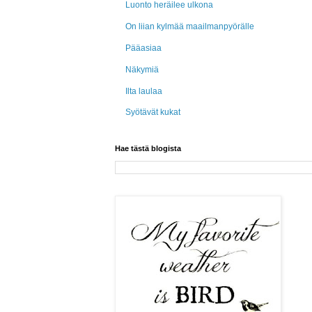
Luonto heräilee ulkona
On liian kylmää maailmanpyörälle
Pääasiaa
Näkymiä
Ilta laulaa
Syötävät kukat
Hae tästä blogista