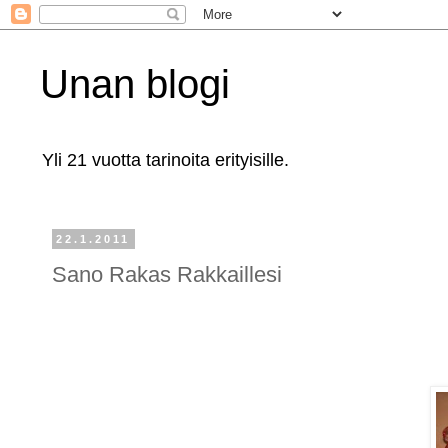
Unan blogi
Yli 21 vuotta tarinoita erityisille.
22.1.2011
Sano Rakas Rakkaillesi
...