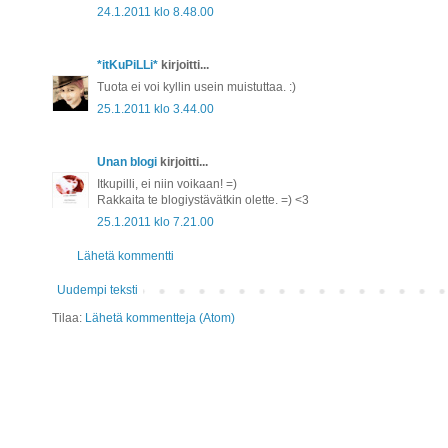
24.1.2011 klo 8.48.00
*itKuPiLLi*
kirjoitti...
Tuota ei voi kyllin usein muistuttaa. :)
25.1.2011 klo 3.44.00
Unan blogi
kirjoitti...
Itkupilli, ei niin voikaan! =)
Rakkaita te blogiystävätkin olette. =) <3
25.1.2011 klo 7.21.00
Lähetä kommentti
Uudempi teksti
Tilaa:
Lähetä kommentteja (Atom)