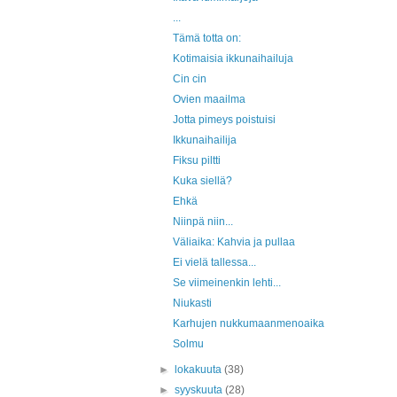
...
Tämä totta on:
Kotimaisia ikkunaihailuja
Cin cin
Ovien maailma
Jotta pimeys poistuisi
Ikkunaihailija
Fiksu piltti
Kuka siellä?
Ehkä
Niinpä niin...
Väliaika: Kahvia ja pullaa
Ei vielä tallessa...
Se viimeinenkin lehti...
Niukasti
Karhujen nukkumaanmenoaika
Solmu
►
lokakuuta
(38)
►
syyskuuta
(28)