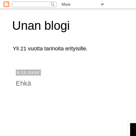
Unan blogi
Yli 21 vuotta tarinoita erityisille.
6.11.2010
Ehkä