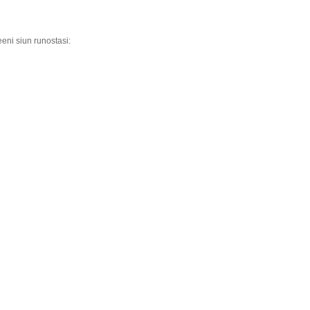
leeni siun runostasi: