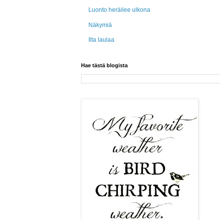
Luonto heräilee ulkona
Näkymiä
Ilta laulaa
Hae tästä blogista