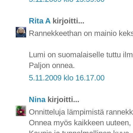
Rita A
kirjoitti...
Rannekkeethan on mainio keksi
Lumi on suomalaiselle tuttu ilmiö
Paljon onnea.
5.11.2009 klo 16.17.00
Nina
kirjoitti...
Onnitteluja lämpimistä rannekk
Onnea myös kaikkeen uuteen, 