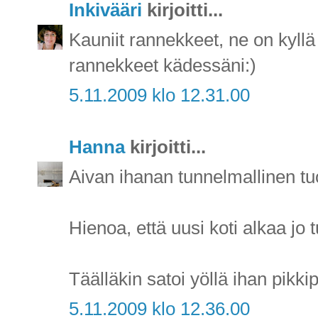
Inkivääri
kirjoitti...
Kauniit rannekkeet, ne on kyllä
rannekkeet kädessäni:)
5.11.2009 klo 12.31.00
Hanna
kirjoitti...
Aivan ihanan tunnelmallinen tu
Hienoa, että uusi koti alkaa jo t
Täälläkin satoi yöllä ihan pikkip
5.11.2009 klo 12.36.00