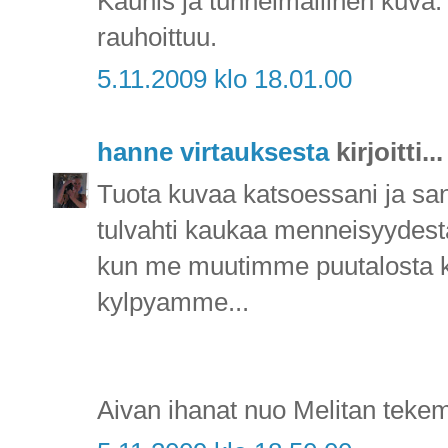
Kaunis ja tunnelmallinen kuva. 
rauhoittuu.
5.11.2009 klo 18.01.00
hanne virtauksesta
kirjoitti...
Tuota kuvaa katsoessani ja san
tulvahti kaukaa menneisyydestä
kun me muutimme puutalosta kerr
kylpyamme...
Aivan ihanat nuo Melitan tekem