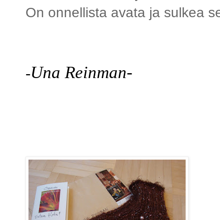
On onnellista avata ja sulkea s
Una Reinman-
-