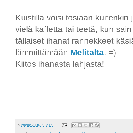
Kuistilla voisi tosiaan kuitenkin
vielä kaffetta tai teetä, kun sain
tällaiset ihanat rannekkeet käsi
lämmittämään
Melitalta
. =)
Kiitos ihanasta lahjasta!
...
at
marraskuuta 05, 2009