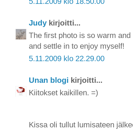
5.11.2009 klo 18.50.00
Judy
kirjoitti...
The first photo is so warm and
and settle in to enjoy myself!
5.11.2009 klo 22.29.00
Unan blogi
kirjoitti...
Kiitokset kaikillen. =)
Kissa oli tullut lumisateen jäl