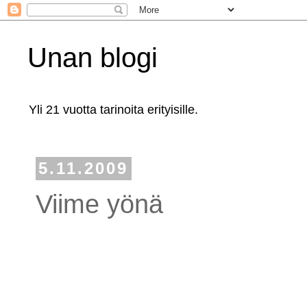
Unan blogi
Yli 21 vuotta tarinoita erityisille.
5.11.2009
Viime yönä
...