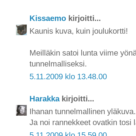
Kissaemo
kirjoitti...
Kaunis kuva, kuin joulukortti!
Meilläkin satoi lunta viime y
tunnelmalliseksi.
5.11.2009 klo 13.48.00
Harakka
kirjoitti...
Ihanan tunnelmallinen yläkuva.
Ja noi rannekkeet ovatkin tosi l
5.11.2009 klo 15.59.00