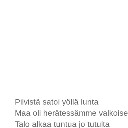
Pilvistä satoi yöllä lunta
Maa oli herätessämme valkois
Talo alkaa tuntua jo tutulta